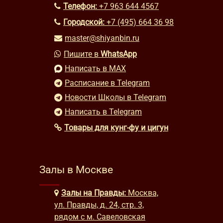
Телефон:
+7 963 644 4567
Городской:
+7 (495) 664 36 98
master@shiyanbin.ru
Пишите в
WhatsApp
Написать в MAX
Расписание в Telegram
Новости Школы в Telegram
Написать в Telegram
Товары для кунг-фу и цигун
Залы в Москве
Залы на Правды:
Москва,
ул. Правды, д. 24, стр. 3,
рядом с м. Савеловская