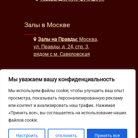
Залы в Москве
Залы на Правды:
Москва,
ул. Правды, д. 24, стр. 3,
рядом с м. Савеловская
Часы работы
Мы уважаем вашу конфиденциальность
Мы используем файлы cookie, чтобы улучшить ваш опыт
будни: с 9:00 до 22:00
просмотра, показывать персонализированную рекламу
выходные: с 10:00 до 19:30
или контент и анализировать наш трафик. Нажимая
«Принять все», вы соглашаетесь на использование наших
Подпишитесь на нашу рассылку
файлов cookie.
Настроить
отклонять
Принять все