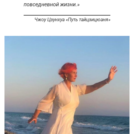
повседневной жизни.»
Чжоу Цзунхуа «Путь тайцзицюаня»