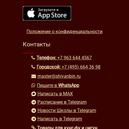
Положение о конфиденциальности
Контакты
Телефон:
+7 963 644 4567
Городской:
+7 (495) 664 36 98
master@shiyanbin.ru
Пишите в
WhatsApp
Написать в MAX
Расписание в Telegram
Новости Школы в Telegram
Написать в Telegram
Товары для кунг-фу и цигун