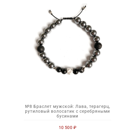
№8 Браслет мужской: Лава, терагерц,
рутиловый волосатик с серебряными
бусинами
10 500
₽