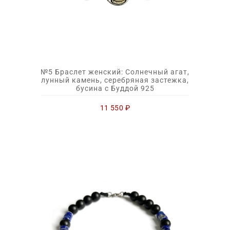
№5 Браслет женский: Солнечный агат,
лунный камень, серебряная застежка,
бусина с Буддой 925
11 550
₽