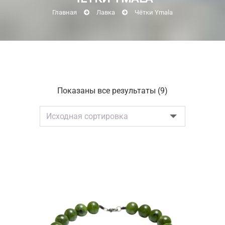
Главная
Лавка
Чётки Ymala
Показаны все результаты (9)