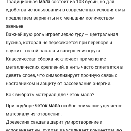
Традиционная
мала
состоит из 108 бусин, но для
удобства использования в современных условиях мы
предлагаем варианты и с меньшим количеством
звеньев.
Важнейшую роль играет
зерно гуру
— центральная
бусина, которая не пересекается при переборе и
служит точкой начала и завершения круга.
Классическая сборка исключает применение
металлических креплений, а нить часто сплетается в
девять слоев, что символизирует прочную связь с
наставником и защиту от рассеивания энергии.
Как выбрать материал для четок мала?
При подборе
четок мала
особое внимание уделяется
материалу изготовления.
Древесина сандала дарит умиротворение и
успокаивает ум, рудракша усиливает концентрацию