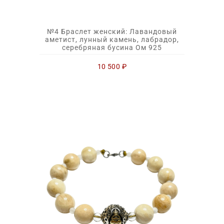
№4 Браслет женский: Лавандовый
аметист, лунный камень, лабрадор,
серебряная бусина Ом 925
10 500
₽