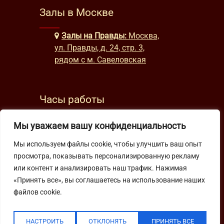
Залы в Москве
Залы на Правды:
Москва,
ул. Правды, д. 24, стр. 3,
рядом с м. Савеловская
Часы работы
будни: с 9:00 до 22:00
Мы уважаем вашу конфиденциальность
выходные: с 10:00 до 19:30
Мы используем файлы cookie, чтобы улучшить ваш опыт
просмотра, показывать персонализированную рекламу
Подпишитесь на нашу рассылку
или контент и анализировать наш трафик. Нажимая
«Принять все», вы соглашаетесь на использование наших
файлов cookie.
НАСТРОИТЬ
ОТКЛОНЯТЬ
ПРИНЯТЬ ВСЕ