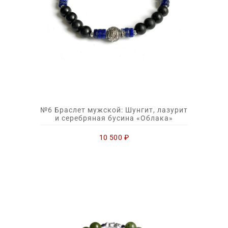
№6 Браслет мужской: Шунгит, лазурит
и серебряная бусина «Облака»
10 500
₽