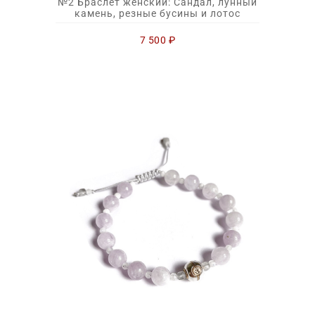
№2 Браслет женский: Сандал, лунный
камень, резные бусины и лотос
7 500
₽