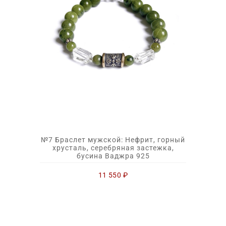
№7 Браслет мужской: Нефрит, горный
хрусталь, серебряная застежка,
бусина Ваджра 925
11 550
₽