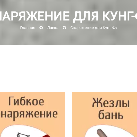
НАРЯЖЕНИЕ ДЛЯ КУНГ-
Главная
Лавка
Снаряжение для Кунг-Фу