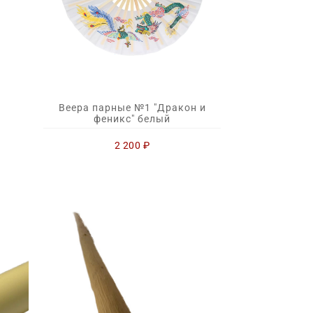
Веера парные №1 "Дракон и
феникс" белый
2 200
₽