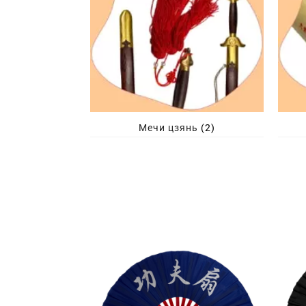
Мечи цзянь
(2)