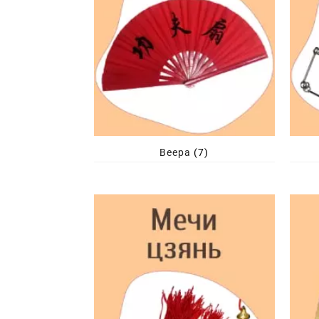
Веера
(7)