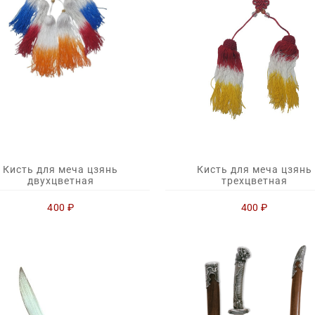
Кисть для меча цзянь
Кисть для меча цзянь
двухцветная
трехцветная
400
₽
400
₽