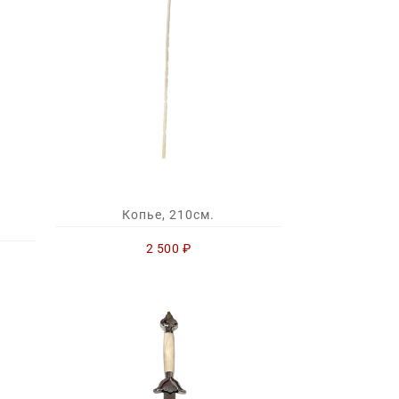
Копье, 210см.
2 500
₽