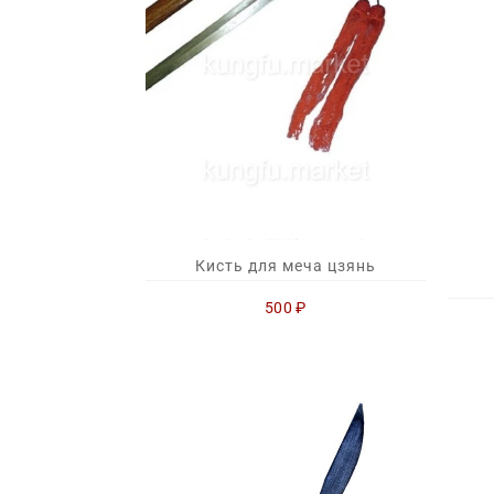
Кисть для меча цзянь
500
₽