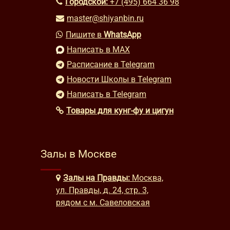
Городской:
+7 (495) 664 36 98
master@shiyanbin.ru
Пишите в
WhatsApp
Написать в MAX
Расписание в Telegram
Новости Школы в Telegram
Написать в Telegram
Товары для кунг-фу и цигун
Залы в Москве
Залы на Правды:
Москва,
ул. Правды, д. 24, стр. 3,
рядом с м. Савеловская