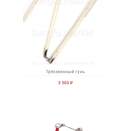
Трёхзвенный гунь
3 500
₽