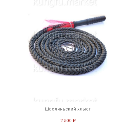
Шаолиньский хлыст
2 500
₽