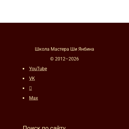
Школа Мастера Ши Янбина
© 2012–
2026
YouTube
VK
Max
Поиск по сайту