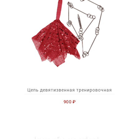
Цепь девятизвенная тренировочная
900
₽