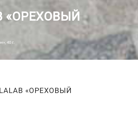
B «ОРЕХОВЫЙ
», 40 г.
LALAB «ОРЕХОВЫЙ