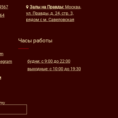
4567
Залы на Правды:
Москва,
ул. Правды, д. 24, стр. 3,
664
рядом с м. Савеловская
Часы работы
am
будни: с 9:00 до 22:00
legram
выходные: с 10:00 до 19:30
и
лку