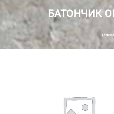
БАТОНЧИК О
Главна