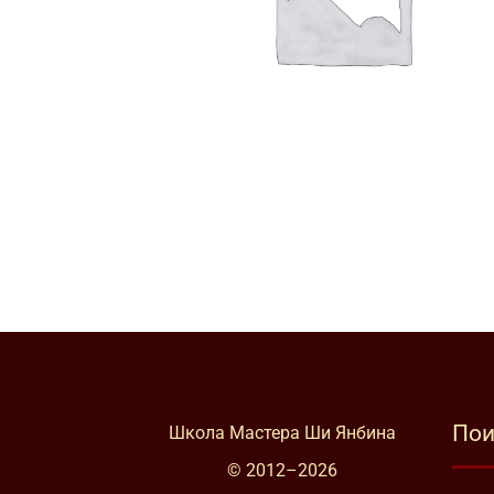
Пои
Школа Мастера Ши Янбина
© 2012–
2026