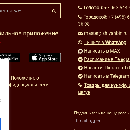
Телефон:
+7 963 644 
Городской:
+7 (495) 
36 98
ильное приложение
master@shiyanbin.ru
Пишите в
WhatsApp
Написать в MAX
Расписание в Telegr
Новости Школы в Te
Написать в Telegram
Положение о
конфиденциальности
Товары для кунг-фу 
цигун
х
Подпишитесь на нашу рассы