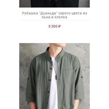
Рубашка "Дуаньда" серого цвета из
льна и хлопка
3 200
₽