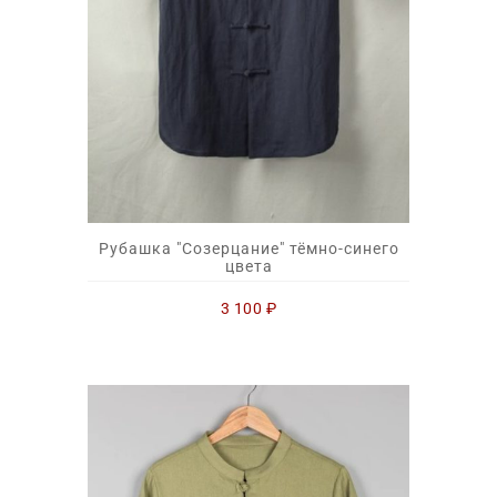
Рубашка "Созерцание" тёмно-синего
цвета
3 100
₽