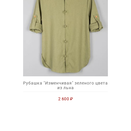
Рубашка "Изменчивая" зеленого цвета
из льна
2 600
₽