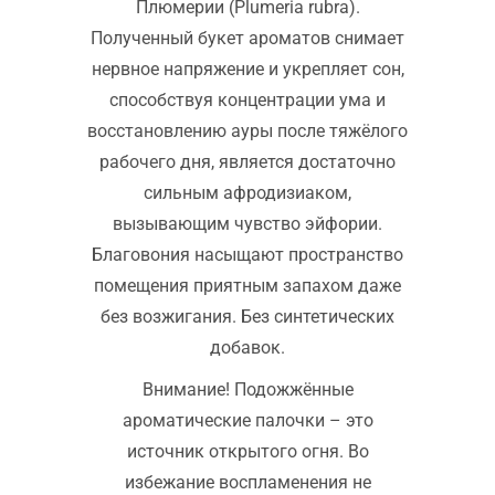
Плюмерии (Plumeria rubra).
Полученный букет ароматов снимает
нервное напряжение и укрепляет сон,
способствуя концентрации ума и
восстановлению ауры после тяжёлого
рабочего дня, является достаточно
сильным афродизиаком,
вызывающим чувство эйфории.
Благовония насыщают пространство
помещения приятным запахом даже
без возжигания. Без синтетических
добавок.
Внимание! Подожжённые
ароматические палочки – это
источник открытого огня. Во
избежание воспламенения не