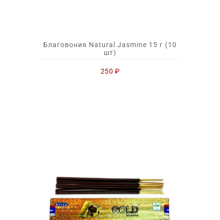
Благовония Natural Jasmine 15 г (10
шт)
250
₽