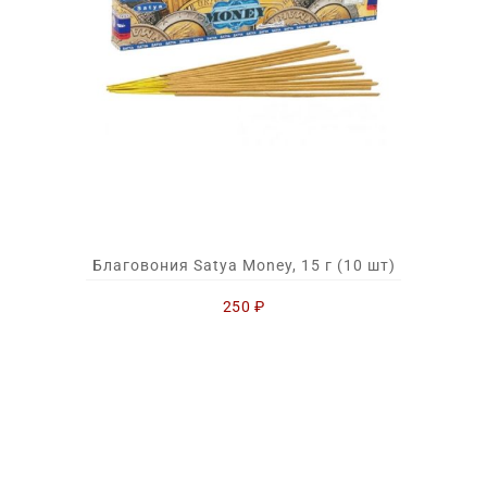
Благовония Satya Money, 15 г (10 шт)
250
₽