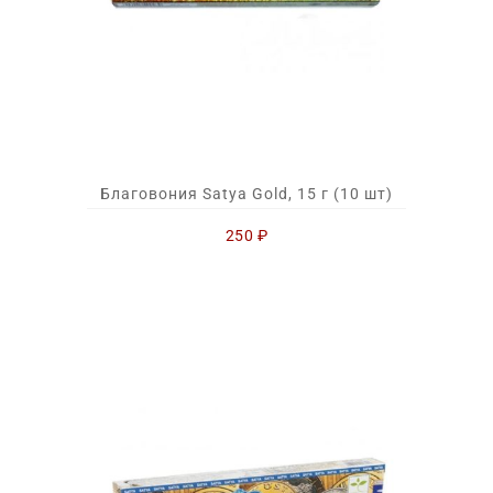
Благовония Satya Gold, 15 г (10 шт)
250
₽