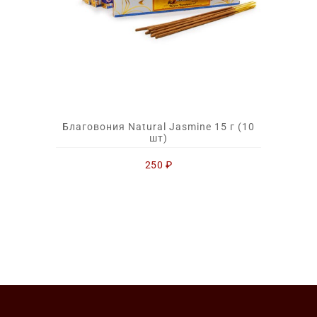
Благовония Natural Jasmine 15 г (10
шт)
250
₽