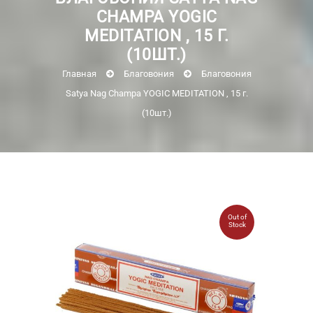
CHAMPA YOGIC
MEDITATION , 15 Г.
(10ШТ.)
Главная
Благовония
Благовония
Satya Nag Champa YOGIC MEDITATION , 15 г.
(10шт.)
Out of
Stock