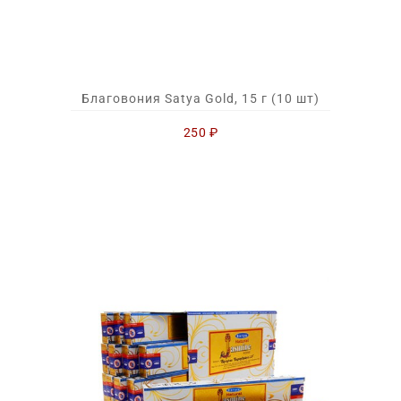
Благовония Satya Gold, 15 г (10 шт)
250
₽