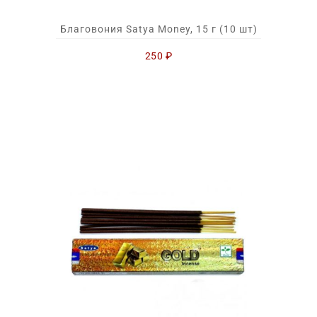
Благовония Satya Money, 15 г (10 шт)
250
₽