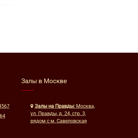
Залы в Москве
4567
Залы на Правды:
Москва,
ул. Правды, д. 24, стр. 3,
664
рядом с м. Савеловская