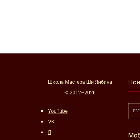
Пои
Школа Мастера Ши Янбина
© 2012–
2026
YouTube
VK
Моб