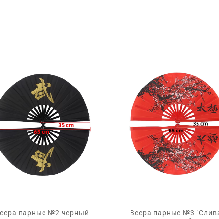
еера парные №2 черный
Веера парные №3 "Слив