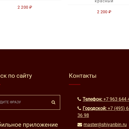
красный
2 200
₽
2 200
₽
ск по сайту
Контакты
Телефон:
+7 963 644 
Городской:
+7 (495) 
36 98
ильное приложение
master@shiyanbin.ru