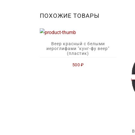
ПОХОЖИЕ ТОВАРЫ
Веер красный с белыми
иероглифами "кунг-фу веер"
(пластик)
500
₽
В