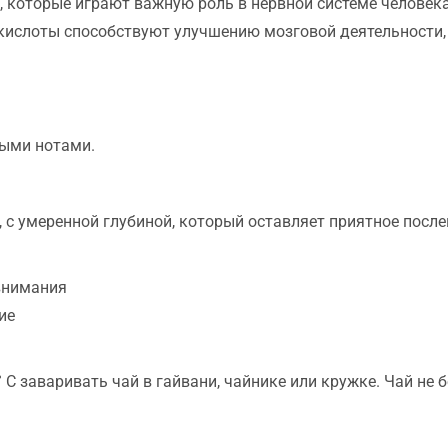
которые играют важную роль в нервной системе человека,
кислоты способствуют улучшению мозговой деятельности,
ными нотами.
 с умеренной глубиной, который оставляет приятное после
внимания
ие
 C заваривать чай в гайвани, чайнике или кружке. Чай не 