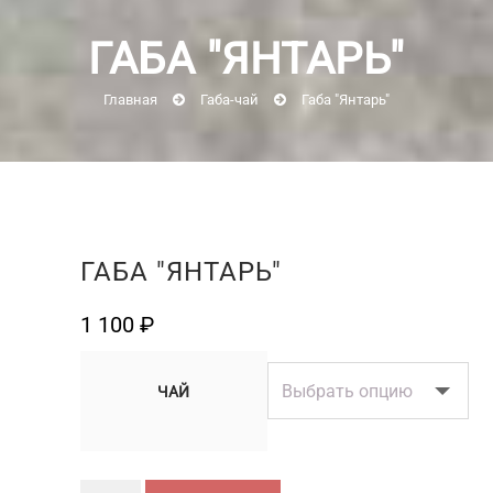
ГАБА "ЯНТАРЬ"
Главная
Габа-чай
Габа "Янтарь"
ГАБА "ЯНТАРЬ"
1 100
₽
ЧАЙ