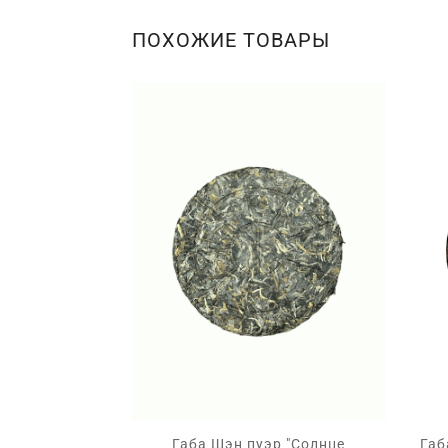
ПОХОЖИЕ ТОВАРЫ
Габа Шэн пуэр "Солнце
Габ