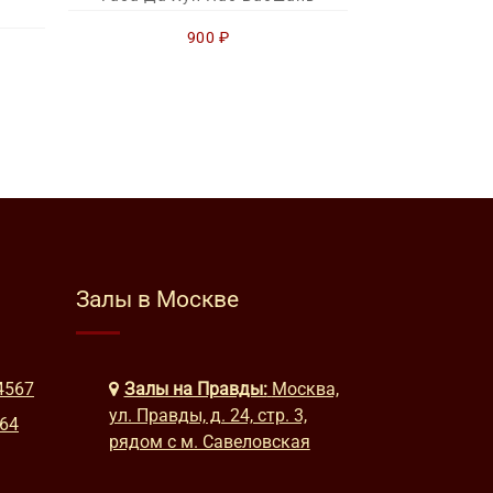
900
₽
Залы в Москве
4567
Залы на Правды:
Москва,
ул. Правды, д. 24, стр. 3,
664
рядом с м. Савеловская