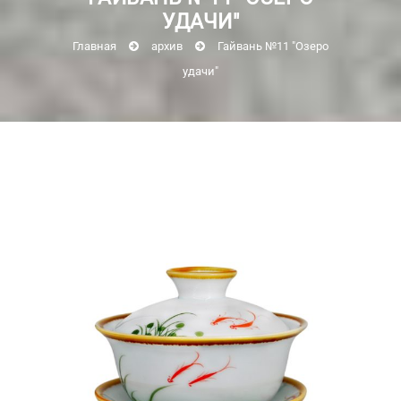
УДАЧИ"
Главная
архив
Гайвань №11 "Озеро
удачи"