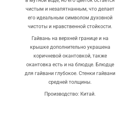
в мутной воде, но его цветок остается
чистым и незапятнанным, что делает
его идеальным символом духовной
чистоты и нравственной стойкости.
Гайвань на верхней границе и на
крышке дополнительно украшена
коричневой окантовкой, также
окантовка есть и на блюдце. Блюдце
для гайвани глубокое. Стенки гайвани
средней толщины.
Производство: Китай.