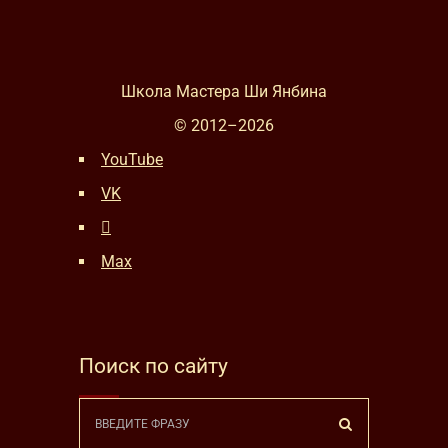
Школа Мастера Ши Янбина
© 2012–
2026
YouTube
VK
Max
Поиск по сайту