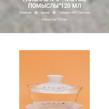
ПОМЫСЛЫ"120 МЛ
Главная
архив
Гайвань №3 "Чистые
помыслы"120 мл