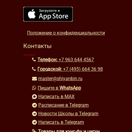
Положение о конфиденциальности
Контакты
Телефон:
+7 963 644 4567
Городской:
+7 (495) 664 36 98
master@shiyanbin.ru
Пишите в
WhatsApp
Написать в MAX
Расписание в Telegram
Новости Школы в Telegram
Написать в Telegram
Товары для кунг-фу и цигун