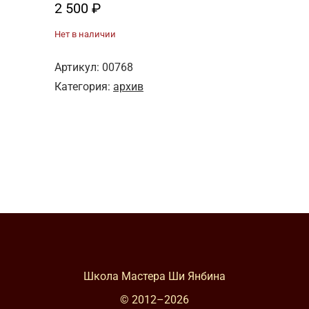
2 500
₽
Нет в наличии
Артикул:
00768
Категория:
архив
Школа Мастера Ши Янбина
© 2012–
2026