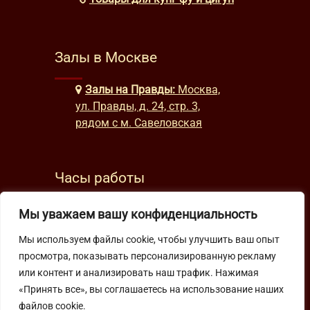
Залы в Москве
Залы на Правды:
Москва,
ул. Правды, д. 24, стр. 3,
рядом с м. Савеловская
Часы работы
будни: с 9:00 до 22:00
Мы уважаем вашу конфиденциальность
выходные: с 10:00 до 19:30
Мы используем файлы cookie, чтобы улучшить ваш опыт
просмотра, показывать персонализированную рекламу
Подпишитесь на нашу рассылку
или контент и анализировать наш трафик. Нажимая
«Принять все», вы соглашаетесь на использование наших
файлов cookie.