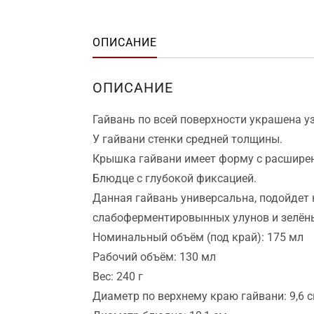
ОПИСАНИЕ
ОПИСАНИЕ
Гайвань по всей поверхности украшена 
У гайвани стенки средней толщины.
Крышка гайвани имеет форму с расширен
Блюдце с глубокой фиксацией.
Данная гайвань универсальна, подойдет 
слабоферментировынных улунов и зелёны
Номинальный объём (под край): 175 мл
Рабочий объём: 130 мл
Вес: 240 г
Диаметр по верхнему краю гайвани: 9,6 