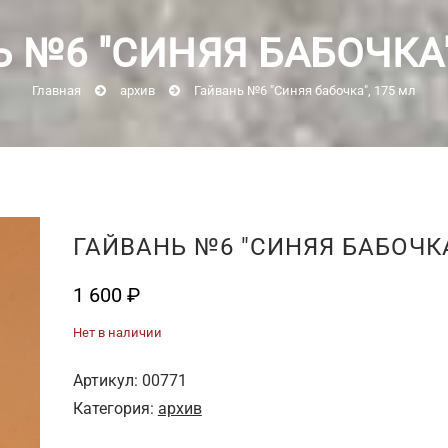
 №6 "СИНЯЯ БАБОЧКА"
Главная
архив
Гайвань №6 "Синяя бабочка", 175 мл
ГАЙВАНЬ №6 "СИНЯЯ БАБОЧКА
1 600
₽
Нет в наличии
Артикул:
00771
Категория:
архив