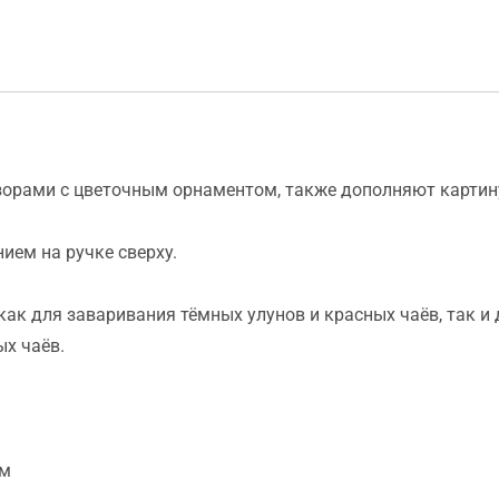
узорами с цветочным орнаментом, также дополняют картин
ием на ручке сверху.
как для заваривания тёмных улунов и красных чаёв, так и 
х чаёв.
см