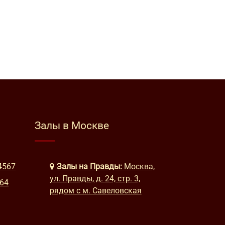
Залы в Москве
4567
Залы на Правды:
Москва,
ул. Правды, д. 24, стр. 3,
664
рядом с м. Савеловская