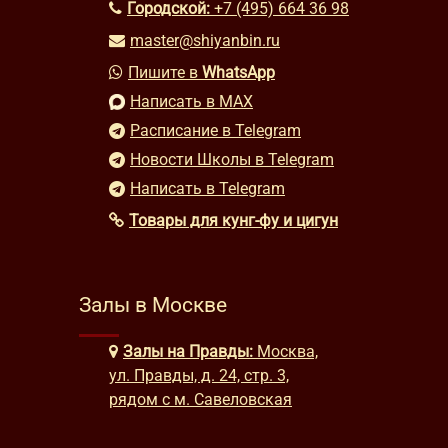
Городской:
+7 (495) 664 36 98
master@shiyanbin.ru
Пишите в
WhatsApp
Написать в MAX
Расписание в Telegram
Новости Школы в Telegram
Написать в Telegram
Товары для кунг-фу и цигун
Залы в Москве
Залы на Правды:
Москва,
ул. Правды, д. 24, стр. 3,
рядом с м. Савеловская