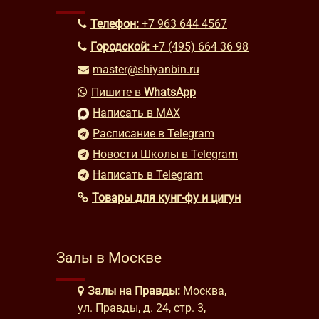
Телефон:
+7 963 644 4567
Городской:
+7 (495) 664 36 98
master@shiyanbin.ru
Пишите в
WhatsApp
Написать в MAX
Расписание в Telegram
Новости Школы в Telegram
Написать в Telegram
Товары для кунг-фу и цигун
Залы в Москве
Залы на Правды:
Москва,
ул. Правды, д. 24, стр. 3,