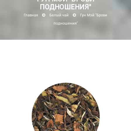
ПОДНОШЕНИЯ"
Главная
Белый чай
Гун Мэй "Брови
подношения"