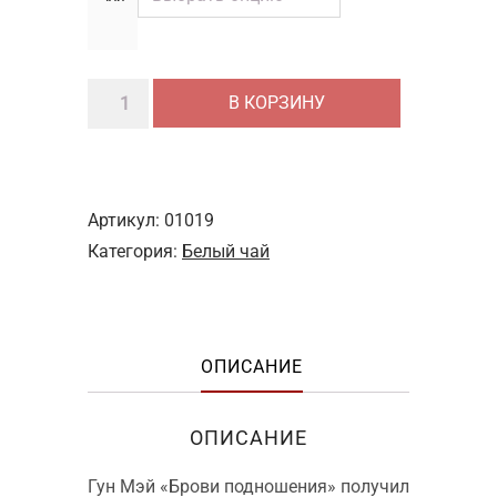
Количество
В КОРЗИНУ
товара
Гун
Мэй
"Брови
Артикул:
01019
подношения"
Категория:
Белый чай
ОПИСАНИЕ
ОПИСАНИЕ
Гун Мэй «Брови подношения» получил