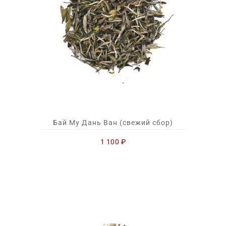
Бай Му Дань Ван (свежий сбор)
1 100
₽