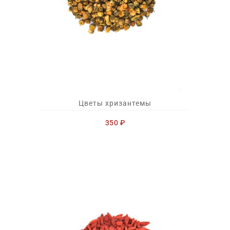
Цветы хризантемы
350
₽