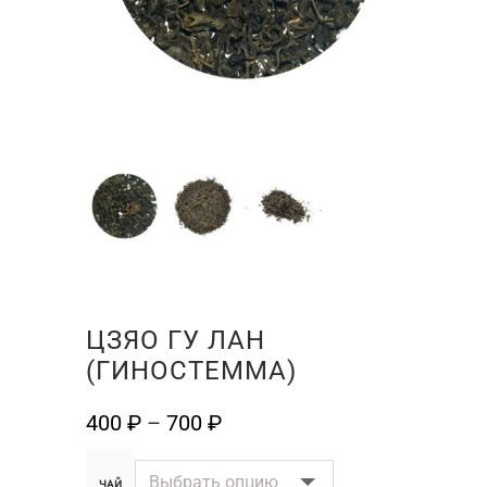
ЦЗЯО ГУ ЛАН
(ГИНОСТЕММА)
400
₽
–
700
₽
ЧАЙ