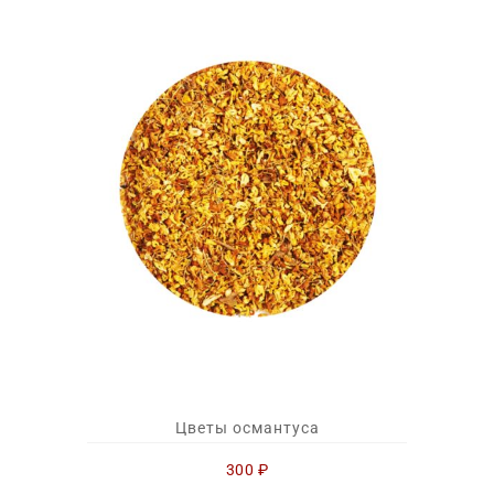
Цветы османтуса
300
₽