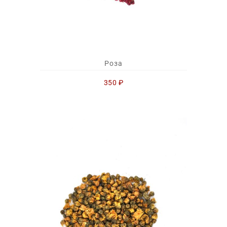
Роза
350
₽