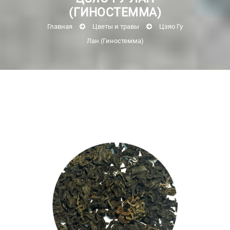
(ГИНОСТЕММА)
Главная
Цветы и травы
Цзяо Гу
Лан (Гиностемма)