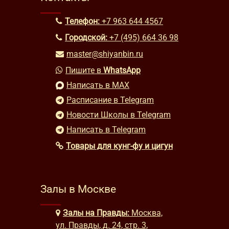
Телефон:
+7 963 644 4567
Городской:
+7 (495) 664 36 98
master@shiyanbin.ru
Пишите в
WhatsApp
Написать в MAX
Расписание в Telegram
Новости Школы в Telegram
Написать в Telegram
Товары для кунг-фу и цигун
Залы в Москве
Залы на Правды:
Москва,
ул. Правды, д. 24, стр. 3,