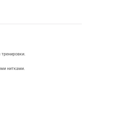
я тренировки.
ыми нитками.