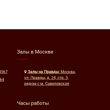
Залы в Москве
4567
Залы на Правды:
Москва,
ул. Правды, д. 24, стр. 3,
664
рядом с м. Савеловская
Часы работы