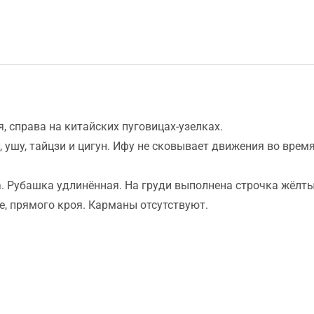
, справа на китайских пуговицах-узелках.
, ушу, тайцзи и цигун. Ифу не сковывает движения во врем
. Рубашка удлинённая. На груди выполнена строчка жёлт
е, прямого кроя. Карманы отсутствуют.