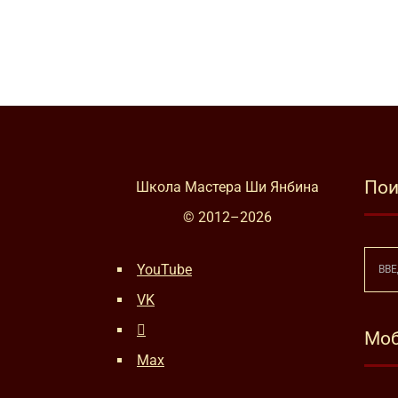
Пои
Школа Мастера Ши Янбина
© 2012–
2026
YouTube
VK
Моб
Max