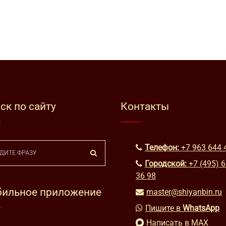
ск по сайту
Контакты
Телефон:
+7 963 644 
Городской:
+7 (495) 
36 98
ильное приложение
master@shiyanbin.ru
Пишите в
WhatsApp
Написать в MAX