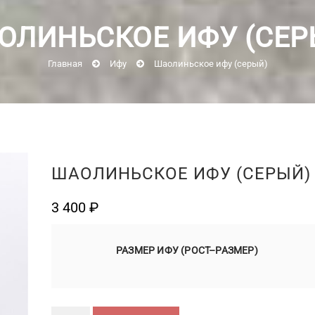
ОЛИНЬСКОЕ ИФУ (СЕР
Главная
Ифу
Шаолиньское ифу (серый)
ШАОЛИНЬСКОЕ ИФУ (СЕРЫЙ)
3 400
₽
РАЗМЕР ИФУ (РОСТ–РАЗМЕР)