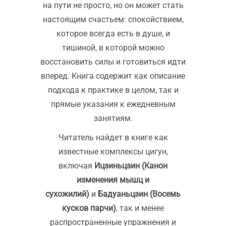
на пути не просто, но он может стать
настоящим счастьем: спокойствием,
которое всегда есть в душе, и
тишиной, в которой можно
восстановить силы и готовиться идти
вперед. Книга содержит как описание
подхода к практике в целом, так и
прямые указания к ежедневным
занятиям.
Читатель найдет в книге как
известные комплексы цигун,
включая
Ицзиньцзин (Канон
изменения мышц и
сухожилий)
и
Бадуаньцзин (Восемь
кусков парчи)
, так и менее
распространенные упражнения и