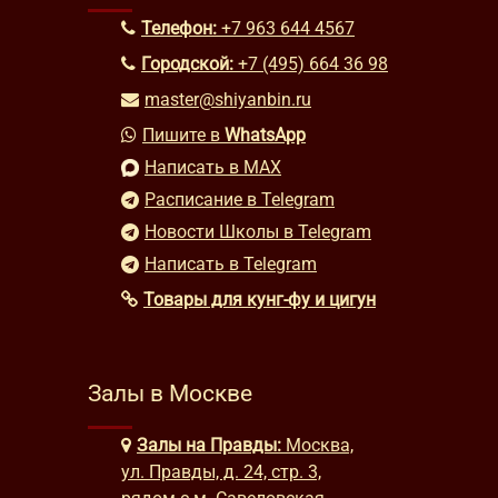
Телефон:
+7 963 644 4567
Городской:
+7 (495) 664 36 98
master@shiyanbin.ru
Пишите в
WhatsApp
Написать в MAX
Расписание в Telegram
Новости Школы в Telegram
Написать в Telegram
Товары для кунг-фу и цигун
Залы в Москве
Залы на Правды:
Москва,
ул. Правды, д. 24, стр. 3,