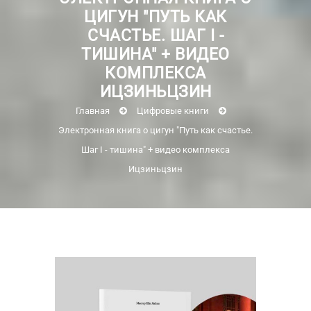
ЦИГУН "ПУТЬ КАК
СЧАСТЬЕ. ШАГ I -
ТИШИНА" + ВИДЕО
КОМПЛЕКСА
ИЦЗИНЬЦЗИН
Главная
Цифровые книги
Электронная книга о цигун "Путь как счастье.
Шаг I - тишина" + видео комплекса
Ицзиньцзин