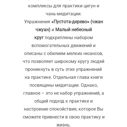
комплексы для практики цигун и
чань-медитации.
Упражнения
«Пустота-дерево» (чжан
чжуан)
и
Малый небесный
круг
подкреплены набором
вспомогательных движений и
описаны с обилием мелких нюансов,
что позволяет широкому кругу людей
проникнуть в суть этих упражнений
на практике. Отдельная глава книги
посвящены медитации. Однако,
главное – это не набор упражнений, а
общий подход к практике и
настроение спокойствия, которое Вы
сможете привнести в свою практику и
жизнь.