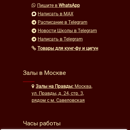
Пишите в
WhatsApp
Написать в MAX
Расписание в Telegram
Новости Школы в Telegram
Написать в Telegram
Товары для кунг-фу и цигун
Залы в Москве
Залы на Правды:
Москва,
ул. Правды, д. 24, стр. 3,
рядом с м. Савеловская
Часы работы