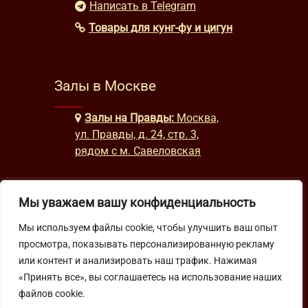
Написать в Telegram
Товары для кунг-фу и цигун
Залы в Москве
Залы на Правды:
Москва,
ул. Правды, д. 24, стр. 3,
рядом с м. Савеловская
Мы уважаем вашу конфиденциальность
Часы работы
Мы используем файлы cookie, чтобы улучшить ваш опыт
будни: с 9:00 до 22:00
просмотра, показывать персонализированную рекламу
выходные: с 10:00 до 19:30
или контент и анализировать наш трафик. Нажимая
«Принять все», вы соглашаетесь на использование наших
файлов cookie.
Подпишитесь на нашу рассылку