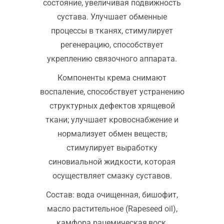
состояние, увеличивая подвижность
сустава. Улучшает обменные
процессы в тканях, стимулирует
регенерацию, способствует
укреплению связочного аппарата.
Компоненты крема снимают
воспаление, способствует устранению
структурных дефектов хрящевой
ткани; улучшает кровоснабжение и
нормализует обмен веществ;
стимулирует выработку
синовиальной жидкости, которая
осуществляет смазку суставов.
Состав: вода очищенная, бишофит,
масло растительное (Rapeseed oil),
камфора рацемическая,воск,