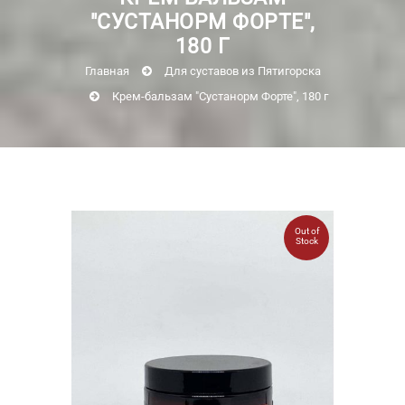
"СУСТАНОРМ ФОРТЕ",
180 Г
Главная
Для суставов из Пятигорска
Крем-бальзам "Сустанорм Форте", 180 г
Out of
Stock