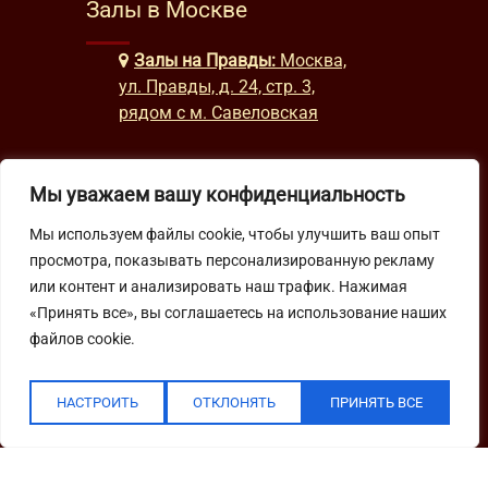
Залы в Москве
Залы на Правды:
Москва,
ул. Правды, д. 24, стр. 3,
рядом с м. Савеловская
Мы уважаем вашу конфиденциальность
Часы работы
Мы используем файлы cookie, чтобы улучшить ваш опыт
будни: с 9:00 до 22:00
просмотра, показывать персонализированную рекламу
выходные: с 10:00 до 19:30
или контент и анализировать наш трафик. Нажимая
«Принять все», вы соглашаетесь на использование наших
файлов cookie.
Подпишитесь на нашу рассылку
НАСТРОИТЬ
ОТКЛОНЯТЬ
ПРИНЯТЬ ВСЕ