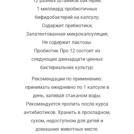
12 разных штаммов бактерий;
1 миллиард пробиотичных
бифидобактерий на капсулу;
Содержит пребиотики;
Запатентованная микрокапсуляция;
Не содержит лактозы.
Пробиотик Про 12 состоит из
следующих двенадцати ценных
бактериальних культур:
Рекомендации по применению:
принимать ежедневно по 1 капсуле в
день, запивая стаканом воды.
Рекомендуется пропить после курса
антибиотиков. Хранить в прохладном,
сухом, недоступном для детей и
домашних животных месте.