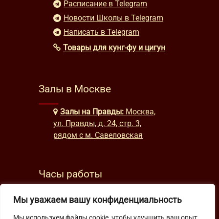
Расписание в Telegram
Новости Школы в Telegram
Написать в Telegram
Товары для кунг-фу и цигун
Залы в Москве
Залы на Правды:
Москва,
ул. Правды, д. 24, стр. 3,
рядом с м. Савеловская
Часы работы
будни: с 9:00 до 22:00
Мы уважаем вашу конфиденциальность
выходные: с 10:00 до 19:30
Мы используем файлы cookie, чтобы улучшить ваш опыт