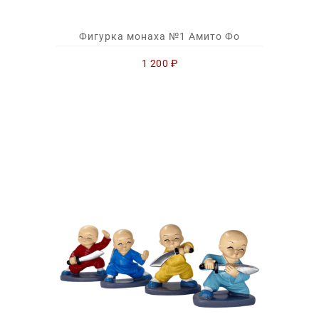
Фигурка монаха №1 Амито Фо
1 200
₽