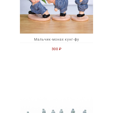
Мальчик-монах кунг-фу
300
₽