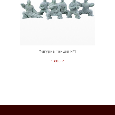
Фигурка Тайцзи №1
1 600
₽