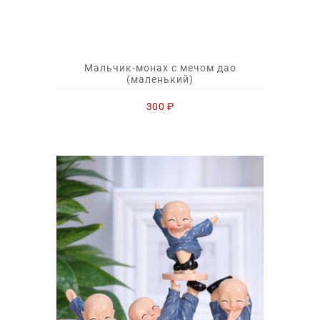
Мальчик-монах с мечом дао
(маленький)
300
₽