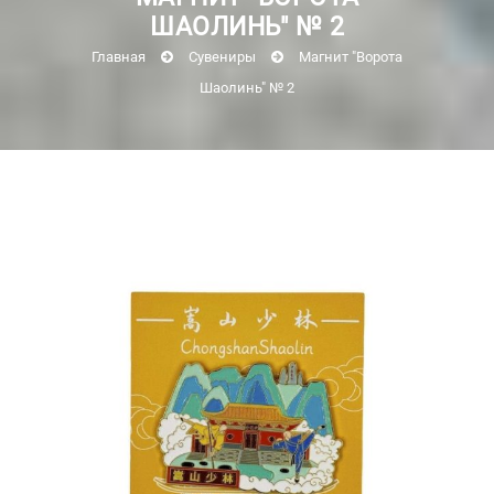
ШАОЛИНЬ" № 2
Главная
Сувениры
Магнит "Ворота
Шаолинь" № 2