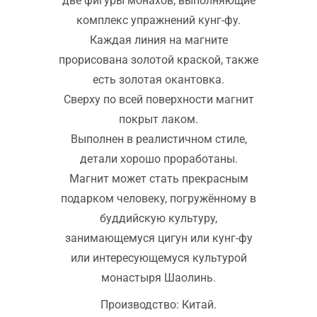
две фигуры монахов, выполняющие
комплекс упражнений кунг-фу.
Каждая линия на магните
прорисована золотой краской, также
есть золотая окантовка.
Сверху по всей поверхности магнит
покрыт лаком.
Выполнен в реалистичном стиле,
детали хорошо проработаны.
Магнит может стать прекрасным
подарком человеку, погружённому в
буддийскую культуру,
занимающемуся цигун или кунг-фу
или интересующемуся культурой
монастыря Шаолинь.
Производство: Китай.