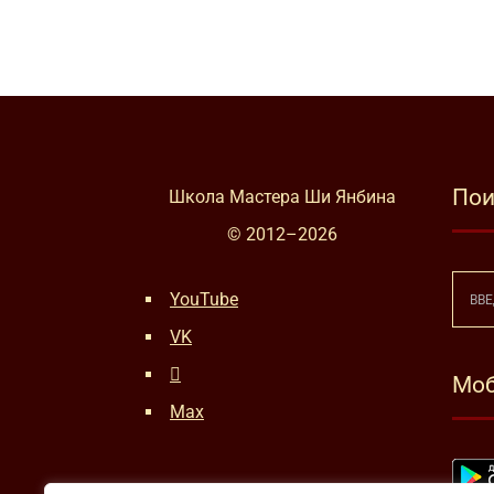
Пои
Школа Мастера Ши Янбина
© 2012–
2026
YouTube
VK
Моб
Max