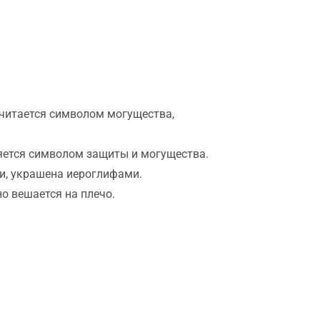
читается символом могущества,
ляется символом защиты и могущества.
и, украшена иероглифами.
о вешается на плечо.