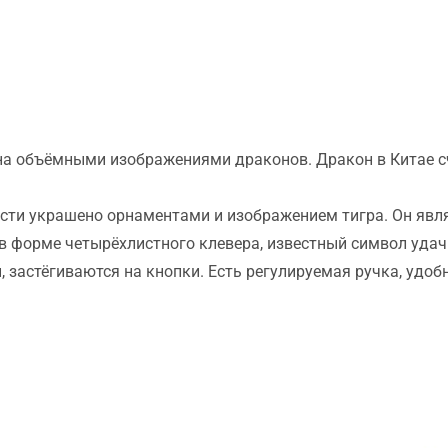
на объёмными изображениями драконов. Дракон в Китае с
ности украшено орнаментами и изображением тигра. Он яв
в форме четырёхлистного клевера, известный символ удач
 застёгиваются на кнопки. Есть регулируемая ручка, удобн