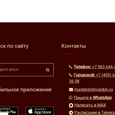
ск по сайту
Контакты
Телефон:
+7 963 644 
Городской:
+7 (495) 
36 98
ильное приложение
master@shiyanbin.ru
Пишите в
WhatsApp
Написать в MAX
Расписание в Telegr