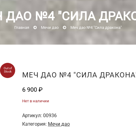
 ДАО №4 "СИЛА ДРАК
Главная
Мечи дао
Меч дао №4 "Сила дракона"
Out of
Stock
МЕЧ ДАО №4 "СИЛА ДРАКОНА
6 900
₽
Нет в наличии
Артикул:
00936
Категория:
Мечи дао