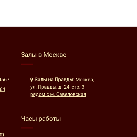
Залы в Москве
4567
Залы на Правды:
Москва,
ул. Правды, д. 24, стр. 3,
664
рядом с м. Савеловская
Часы работы
am