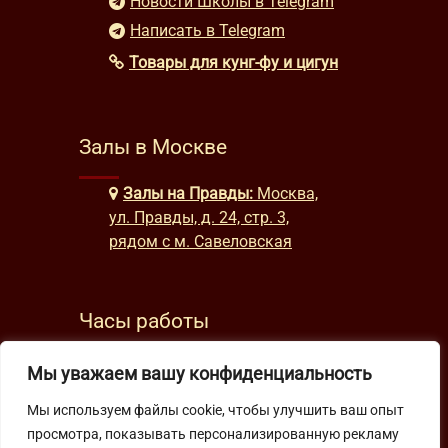
Новости Школы в Telegram
Написать в Telegram
Товары для кунг-фу и цигун
Залы в Москве
Залы на Правды:
Москва,
ул. Правды, д. 24, стр. 3,
рядом с м. Савеловская
Часы работы
будни: с 9:00 до 22:00
Мы уважаем вашу конфиденциальность
выходные: с 10:00 до 19:30
Мы используем файлы cookie, чтобы улучшить ваш опыт
просмотра, показывать персонализированную рекламу