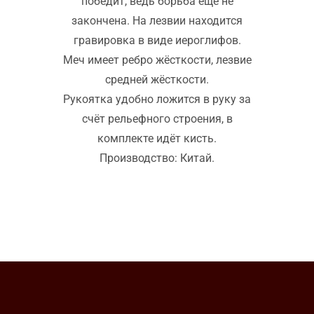
победит, ведь борьба ещё не
закончена. На лезвии находится
гравировка в виде иероглифов.
Меч имеет ребро жёсткости, лезвие
средней жёсткости.
Рукоятка удобно ложится в руку за
счёт рельефного строения, в
комплекте идёт кисть.
Производство: Китай.