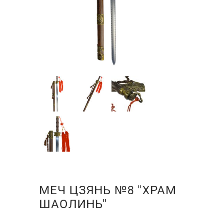
МЕЧ ЦЗЯНЬ №8 ''ХРАМ
ШАОЛИНЬ''