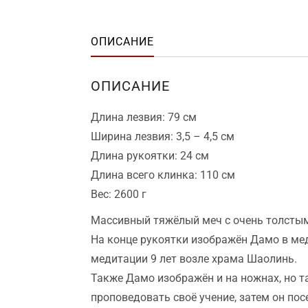
ОПИСАНИЕ
ОПИСАНИЕ
Длина лезвия: 79 см
Ширина лезвия: 3,5 – 4,5 см
Длина рукоятки: 24 см
Длина всего клинка: 110 см
Вес: 2600 г
Массивный тяжёлый меч с очень толстым
На конце рукоятки изображён Дамо в мед
медитации 9 лет возле храма Шаолинь.
Также Дамо изображён и на ножнах, но та
проповедовать своё учение, затем он по