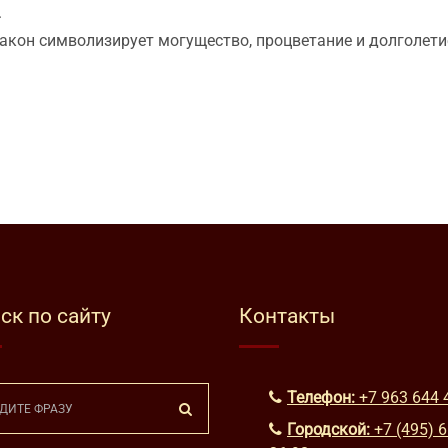
.
акон символизирует могущество, процветание и долголети
ск по сайту
Контакты
Телефон:
+7 963 644 
Городской:
+7 (495) 