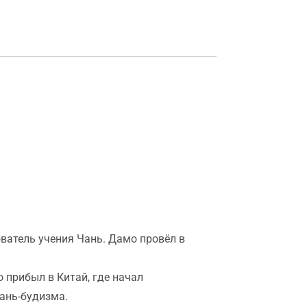
ватель учения Чань. Дамо провёл в
о прибыл в Китай, где начал
Чань-будизма.