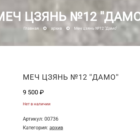
МЕЧ ЦЗЯНЬ №12 ''ДАМО'
Главная
архив
Меч цзянь №12 ''Дамо''
МЕЧ ЦЗЯНЬ №12 ''ДАМО''
9 500
₽
Нет в наличии
Артикул:
00736
Категория:
архив