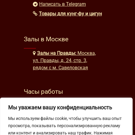
Написать в Telegram
Товары для кунг-фу и цигун
Залы в Москве
Залы на Правды:
Москва,
ул. Правды, д. 24, стр. 3,
рядом с м. Савеловская
Часы работы
будни: с 9:00 до 22:00
Мы уважаем вашу конфиденциальность
выходные: с 10:00 до 19:30
Мы используем файлы cookie, чтобы улучшить ваш опыт
просмотра, показывать персонализированную рекламу
Подпишитесь на нашу рассылку
или контент и анализировать наш трафик. Нажимая