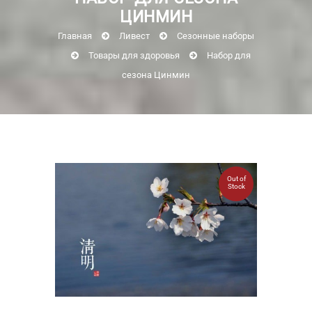
ЦИНМИН
Главная
Ливест
Сезонные наборы
Товары для здоровья
Набор для
сезона Цинмин
Out of
Stock