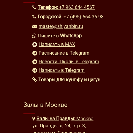
Телефон:
+7 963 644 4567
Городской:
+7 (495) 664 36 98
master@shiyanbin.ru
Пишите в
WhatsApp
Написать в MAX
Расписание в Telegram
Новости Школы в Telegram
Написать в Telegram
Товары для кунг-фу и цигун
Залы в Москве
Залы на Правды:
Москва,
ул. Правды, д. 24, стр. 3,
рядом с м. Савеловская