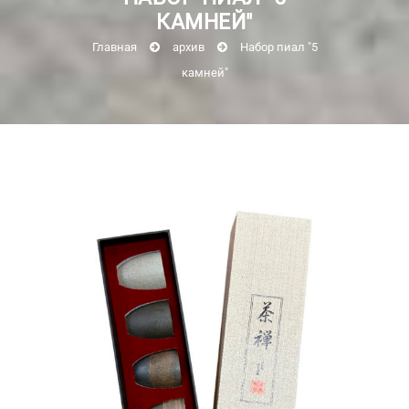
КАМНЕЙ"
Главная
архив
Набор пиал "5
камней"