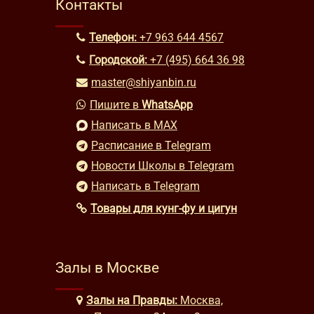
Контакты
Телефон:
+7 963 644 4567
Городской:
+7 (495) 664 36 98
master@shiyanbin.ru
Пишите в
WhatsApp
Написать в MAX
Расписание в Telegram
Новости Школы в Telegram
Написать в Telegram
Товары для кунг-фу и цигун
Залы в Москве
Залы на Правды:
Москва,