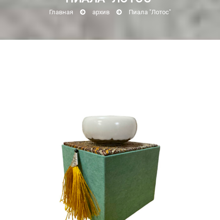
Главная
архив
Пиала "Лотос"