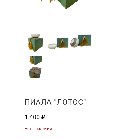
ПИАЛА "ЛОТОС"
1 400
₽
Нет в наличии