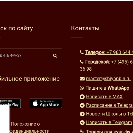
ск по сайту
Контакты
Телефон:
+7 963 644 
Городской:
+7 (495) 
36 98
ильное приложение
master@shiyanbin.ru
Пишите в
WhatsApp
Написать в MAX
Расписание в Telegr
Новости Школы в Te
Написать в Telegram
Положение о
конфиденциальности
Товары для кунг-фу 