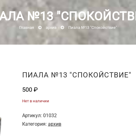
АЛА №13 "СПОКОЙСТВ
Главная
архив
Пиала №13 "Спокойствие"
ПИАЛА №13 "СПОКОЙСТВИЕ"
500
₽
Нет в наличии
Артикул:
01032
Категория:
архив