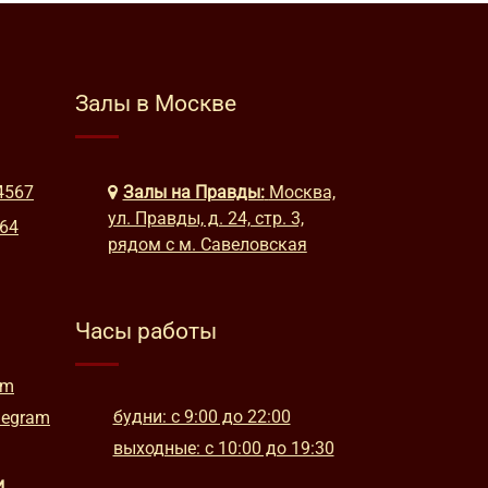
Залы в Москве
4567
Залы на Правды:
Москва,
ул. Правды, д. 24, стр. 3,
664
рядом с м. Савеловская
Часы работы
am
будни: с 9:00 до 22:00
legram
выходные: с 10:00 до 19:30
и