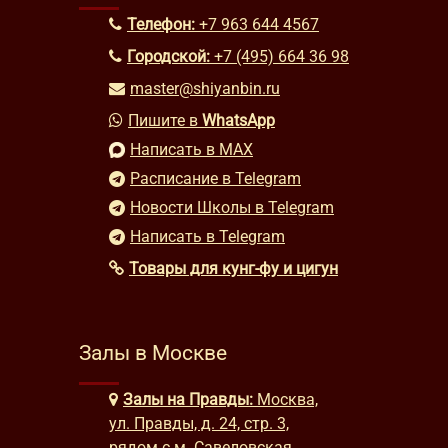
Телефон:
+7 963 644 4567
Городской:
+7 (495) 664 36 98
master@shiyanbin.ru
Пишите в
WhatsApp
Написать в MAX
Расписание в Telegram
Новости Школы в Telegram
Написать в Telegram
Товары для кунг-фу и цигун
Залы в Москве
Залы на Правды:
Москва,
ул. Правды, д. 24, стр. 3,
рядом с м. Савеловская