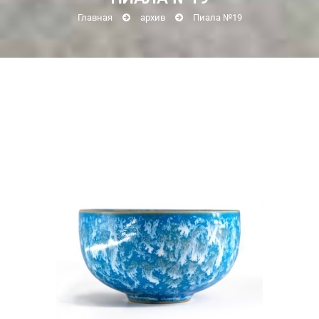
Главная
архив
Пиала №19