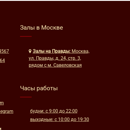
Залы в Москве
4567
Залы на Правды:
Москва,
ул. Правды, д. 24, стр. 3,
664
рядом с м. Савеловская
Часы работы
am
будни: с 9:00 до 22:00
legram
выходные: с 10:00 до 19:30
и