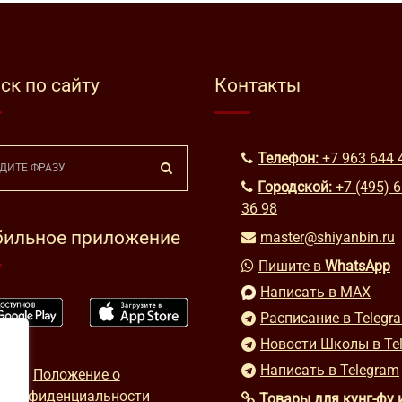
ск по сайту
Контакты
Телефон:
+7 963 644 
Городской:
+7 (495) 
36 98
ильное приложение
master@shiyanbin.ru
Пишите в
WhatsApp
Написать в MAX
Расписание в Telegr
Новости Школы в Te
Написать в Telegram
Положение о
конфиденциальности
Товары для кунг-фу 