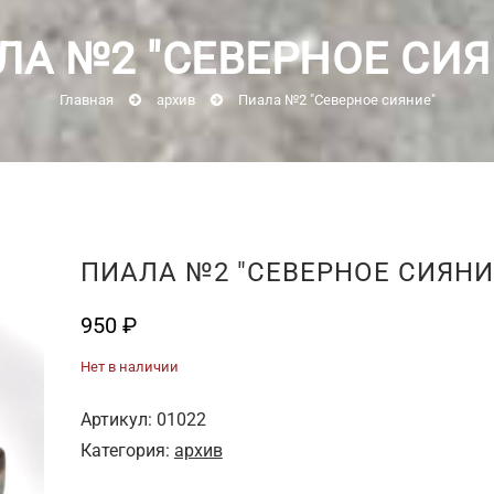
ЛА №2 "СЕВЕРНОЕ СИЯ
Главная
архив
Пиала №2 "Северное сияние"
ПИАЛА №2 "СЕВЕРНОЕ СИЯНИ
950
₽
Нет в наличии
Артикул:
01022
Категория:
архив