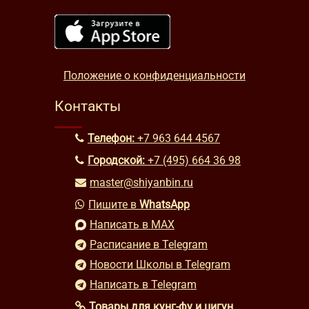
Положение о конфиденциальности
Контакты
Телефон:
+7 963 644 4567
Городской:
+7 (495) 664 36 98
master@shiyanbin.ru
Пишите в
WhatsApp
Написать в MAX
Расписание в Telegram
Новости Школы в Telegram
Написать в Telegram
Товары для кунг-фу и цигун