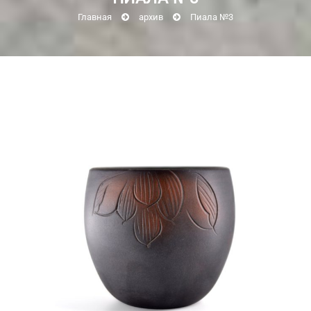
Главная
архив
Пиала №3