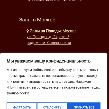
Залы в Москве
Залы на Правды:
Москва,
ул. Правды, д. 24, стр. 3,
рядом с м. Савеловская
Мы уважаем вашу конфиденциальность
Часы работы
Мы используем файлы cookie, чтобы улучшить ваш опыт
будни: с 9:00 до 22:00
просмотра, показывать персонализированную рекламу
выходные: с 10:00 до 19:30
или контент и анализировать наш трафик. Нажимая
«Принять все», вы соглашаетесь на использование наших
Подпишитесь на нашу рассылку
файлов cookie.
НАСТРОИТЬ
ОТКЛОНЯТЬ
ПРИНЯТЬ ВСЕ