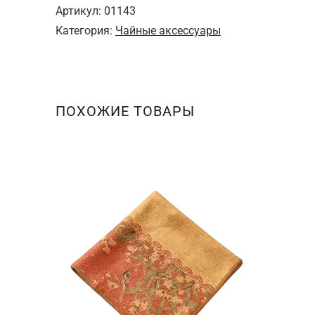
под
Артикул:
01143
горячее
Категория:
Чайные аксессуары
"Бамбук"
ПОХОЖИЕ ТОВАРЫ