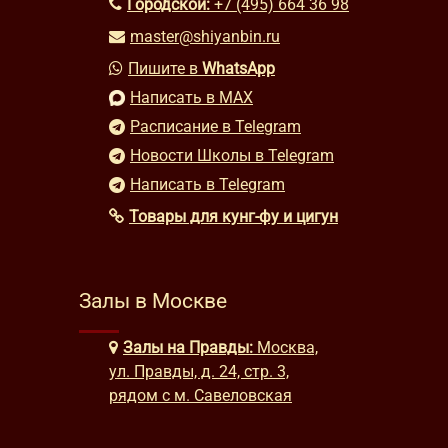
Городской:
+7 (495) 664 36 98
master@shiyanbin.ru
Пишите в
WhatsApp
Написать в MAX
Расписание в Telegram
Новости Школы в Telegram
Написать в Telegram
Товары для кунг-фу и цигун
Залы в Москве
Залы на Правды:
Москва,
ул. Правды, д. 24, стр. 3,
рядом с м. Савеловская