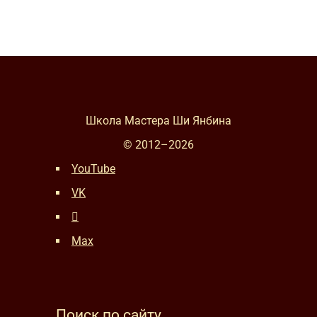
Школа Мастера Ши Янбина
© 2012–
2026
YouTube
VK
Max
Поиск по сайту