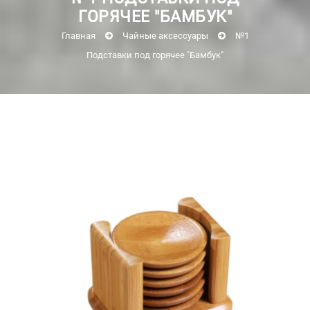
ГОРЯЧЕЕ "БАМБУК"
Главная
Чайные аксессуары
№1
Подставки под горячее "Бамбук"