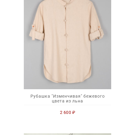
Рубашка "Изменчивая" бежевого
цвета из льна
2 600
₽