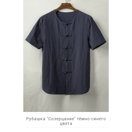
Рубашка "Созерцание" тёмно-синего
цвета