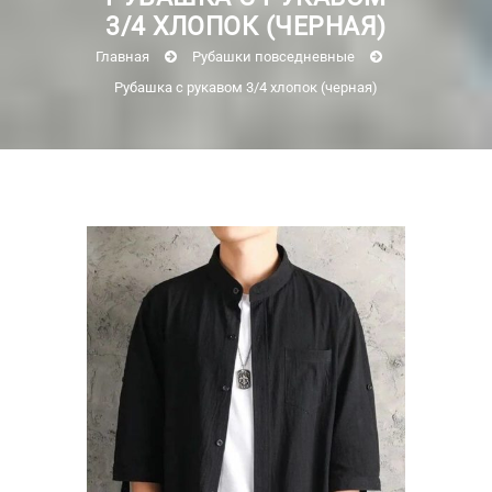
3/4 ХЛОПОК (ЧЕРНАЯ)
Главная
Рубашки повседневные
Рубашка с рукавом 3/4 хлопок (черная)