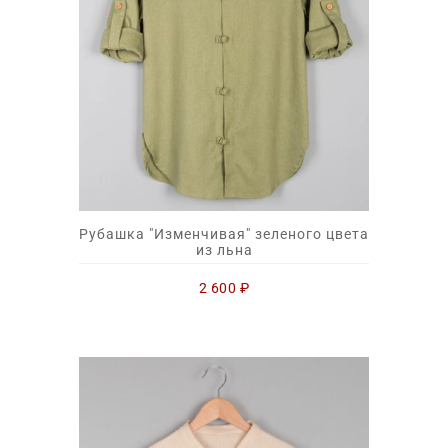
Рубашка "Изменчивая" зеленого цвета
из льна
2 600
₽