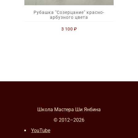
Рубашка "Созерцание" красно-
арбузного цвета
3 100
₽
Школа Мастера Ши Янбина
© 2012–
2026
YouTube