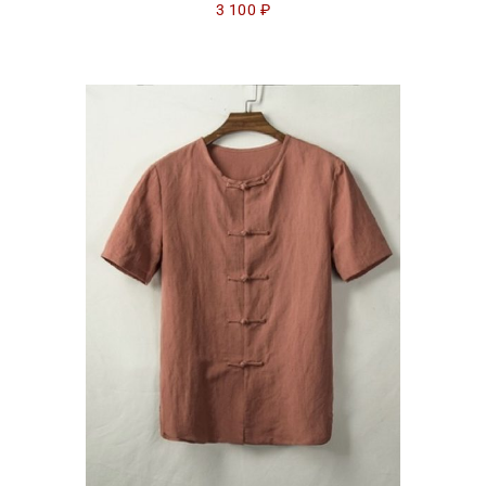
3 100
₽