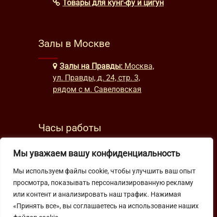
Товары для кунг-фу и цигун
Залы в Москве
Залы на Правды:
Москва,
ул. Правды, д. 24, стр. 3,
рядом с м. Савеловская
Часы работы
будни: с 9:00 до 22:00
Мы уважаем вашу конфиденциальность
выходные: с 10:00 до 19:30
Мы используем файлы cookie, чтобы улучшить ваш опыт
просмотра, показывать персонализированную рекламу
Подпишитесь на нашу рассылку
или контент и анализировать наш трафик. Нажимая
«Принять все», вы соглашаетесь на использование наших