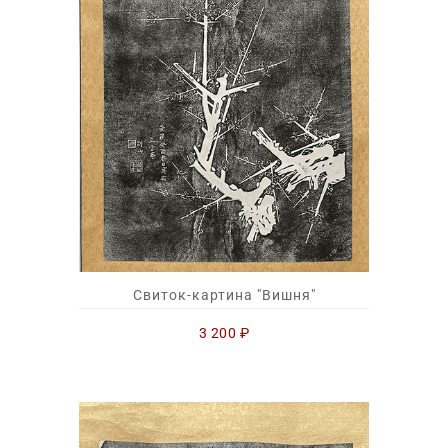
Свиток-картина "Вишня"
3 200
₽