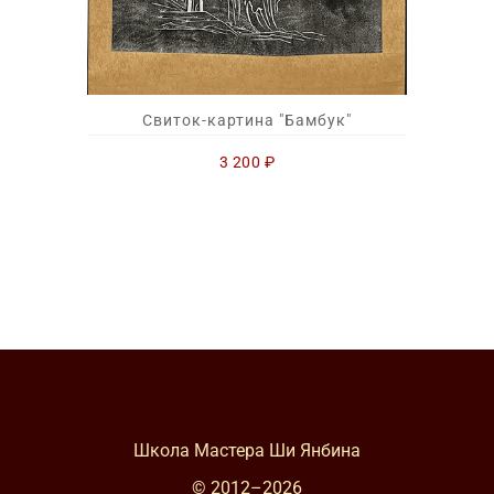
Свиток-картина "Бамбук"
3 200
₽
Школа Мастера Ши Янбина
© 2012–
2026