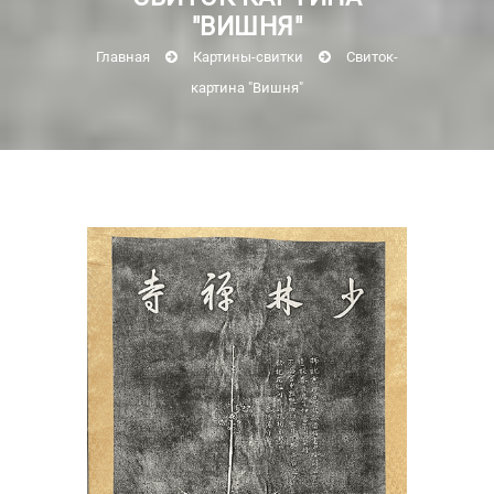
"ВИШНЯ"
Главная
Картины-свитки
Свиток-
картина "Вишня"