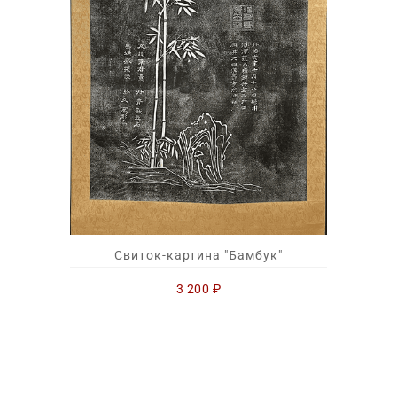
Свиток-картина "Бамбук"
3 200
₽