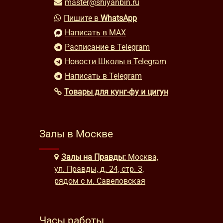
master@shiyanbin.ru
Пишите в
WhatsApp
Написать в MAX
Расписание в Telegram
Новости Школы в Telegram
Написать в Telegram
Товары для кунг-фу и цигун
Залы в Москве
Залы на Правды:
Москва,
ул. Правды, д. 24, стр. 3,
рядом с м. Савеловская
Часы работы