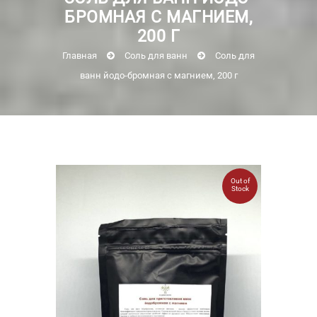
БРОМНАЯ С МАГНИЕМ,
200 Г
Главная
Соль для ванн
Соль для
ванн йодо-бромная с магнием, 200 г
Out of
Stock