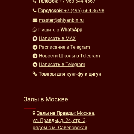
Телефон:
+7 963 644 4567
Городской:
+7 (495) 664 36 98
master@shiyanbin.ru
Пишите в
WhatsApp
Написать в MAX
Расписание в Telegram
Новости Школы в Telegram
Написать в Telegram
Товары для кунг-фу и цигун
Залы в Москве
Залы на Правды:
Москва,
ул. Правды, д. 24, стр. 3,
рядом с м. Савеловская