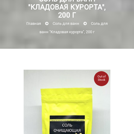
"КЛАДОВАЯ КУРОРТА",
200 Г
Главная
Соль для ванн
Соль для
ванн "Кладовая курорта", 200 г
Out of
Stock