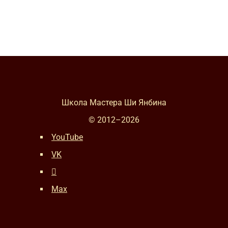
Школа Мастера Ши Янбина
© 2012–
2026
YouTube
VK
Max