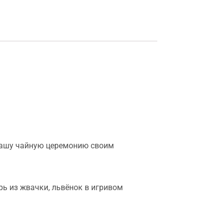
 вашу чайную церемонию своим
рь из жвачки, львёнок в игривом