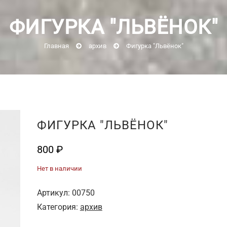
ФИГУРКА "ЛЬВЁНОК"
Главная
архив
Фигурка "Львёнок"
ФИГУРКА "ЛЬВЁНОК"
800
₽
Нет в наличии
Артикул:
00750
Категория:
архив