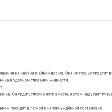
ещения на чабани (чайной доске). Она не только украсит
щника в удобном сливании жидкости.
т.
нка. Он сидит, сложив ноги вместе, а ртом надувает пузы
аном пройдёт в лёгкой и непринуждённой обстановке.