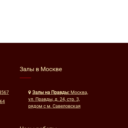
Залы в Москве
4567
Залы на Правды:
Москва,
ул. Правды, д. 24, стр. 3,
664
рядом с м. Савеловская