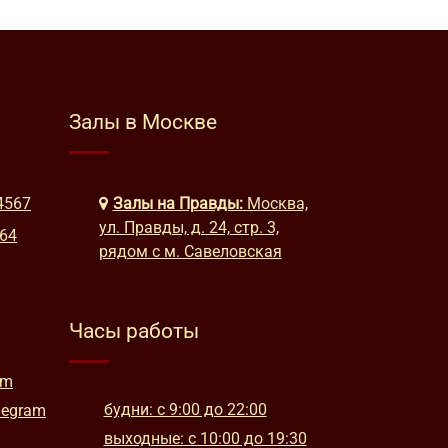
Залы в Москве
4567
Залы на Правды:
Москва,
ул. Правды, д. 24, стр. 3,
664
рядом с м. Савеловская
Часы работы
am
будни: с 9:00 до 22:00
legram
выходные: с 10:00 до 19:30