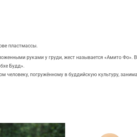
ове пластмассы.
оженными руками у груди, жест называется «Амито Фо». В
бхе Будд».
м человеку, погружённому в буддийскую культуру, занима