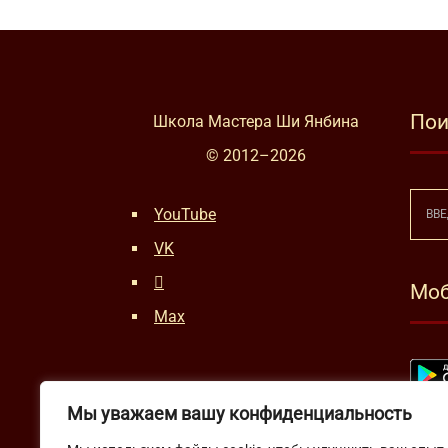
Пои
Школа Мастера Ши Янбина
© 2012–
2026
YouTube
VK
Моб
Max
Мы уважаем вашу конфиденциальность