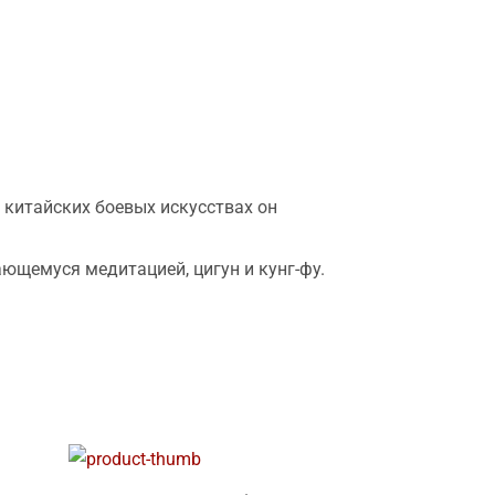
 китайских боевых искусствах он
ющемуся медитацией, цигун и кунг-фу.