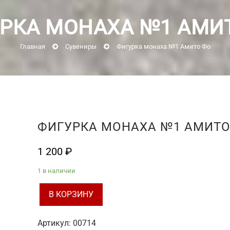
РКА МОНАХА №1 АМИ
Главная
Сувениры
Фигурка монаха №1 Амито Фо
ФИГУРКА МОНАХА №1 АМИТО
1 200
₽
1 в наличии
В КОРЗИНУ
Количество
товара
Артикул:
00714
Фигурка