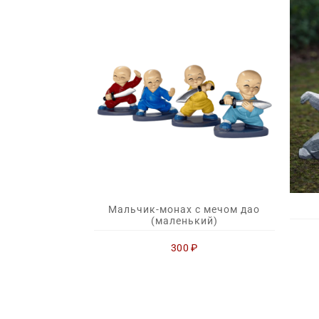
Мальчик-монах с мечом дао
(маленький)
300
₽