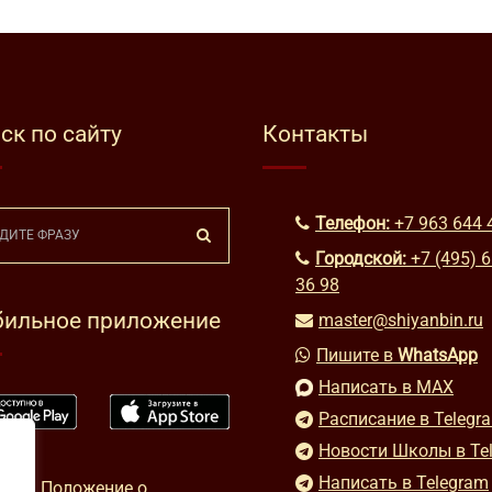
ск по сайту
Контакты
Телефон:
+7 963 644 
Городской:
+7 (495) 
36 98
ильное приложение
master@shiyanbin.ru
Пишите в
WhatsApp
Написать в MAX
Расписание в Telegr
Новости Школы в Te
Написать в Telegram
Положение о