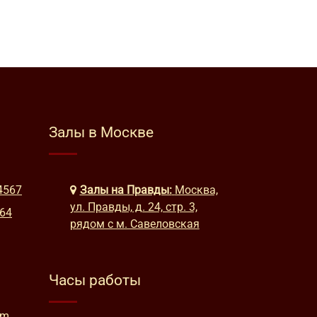
Залы в Москве
4567
Залы на Правды:
Москва,
ул. Правды, д. 24, стр. 3,
664
рядом с м. Савеловская
Часы работы
am