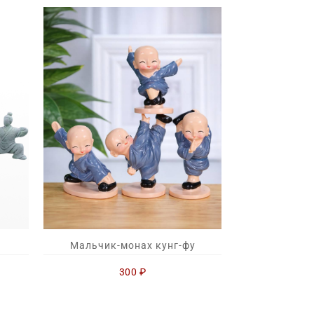
Мальчик-монах кунг-фу
300
₽