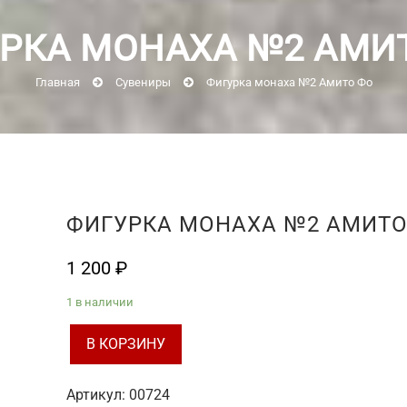
РКА МОНАХА №2 АМИ
Главная
Сувениры
Фигурка монаха №2 Амито Фо
ФИГУРКА МОНАХА №2 АМИТО
1 200
₽
1 в наличии
В КОРЗИНУ
Количество
товара
Артикул:
00724
Фигурка