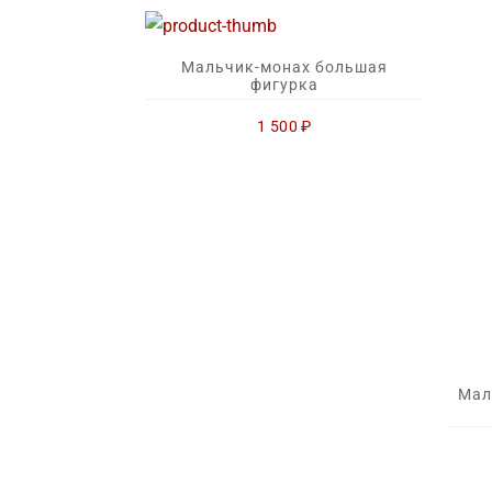
Мальчик-монах большая
фигурка
1 500
₽
Мал