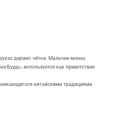
 руках держит чётки. Мальчик-монах
хе Будд», используется как приветствие
 увлекающегося китайскими традициями