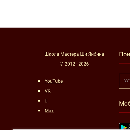
Пои
Школа Мастера Ши Янбина
© 2012–
2026
YouTube
VK
Моб
Max