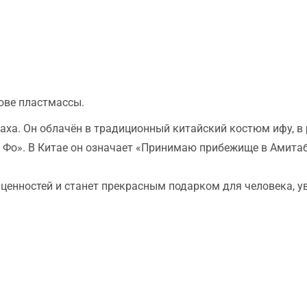
ове пластмассы.
ха. Он облачён в традиционный китайский костюм ифу, в
 Фо». В Китае он означает «Принимаю прибежище в Амитаб
х ценностей и станет прекрасным подарком для человека,