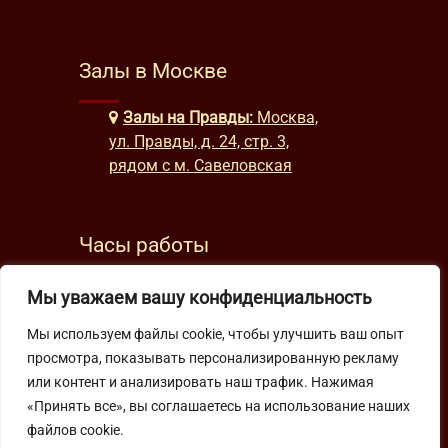
Залы в Москве
Залы на Правды:
Москва,
ул. Правды, д. 24, стр. 3,
рядом с м. Савеловская
Часы работы
будни: с 9:00 до 22:00
Мы уважаем вашу конфиденциальность
выходные: с 10:00 до 19:30
Мы используем файлы cookie, чтобы улучшить ваш опыт
просмотра, показывать персонализированную рекламу
Подпишитесь на нашу рассылку
или контент и анализировать наш трафик. Нажимая
«Принять все», вы соглашаетесь на использование наших
файлов cookie.