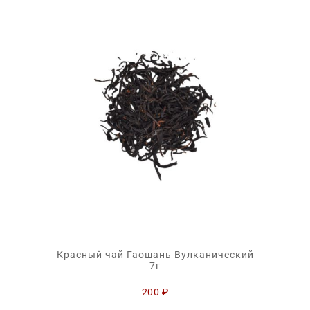
Красный чай Гаошань Вулканический
7г
200
₽