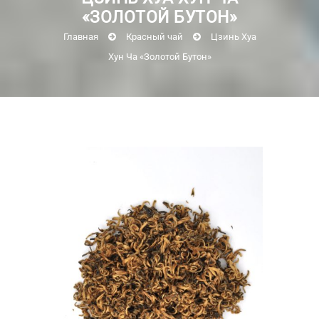
«ЗОЛОТОЙ БУТОН»
Главная
Красный чай
Цзинь Хуа
Хун Ча «Золотой Бутон»