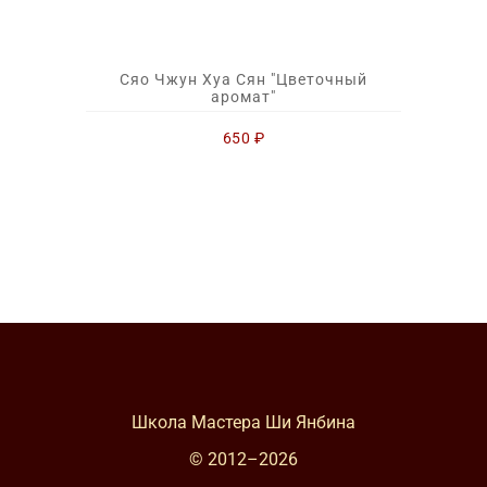
Сяо Чжун Хуа Сян "Цветочный
аромат"
650
₽
Школа Мастера Ши Янбина
© 2012–
2026