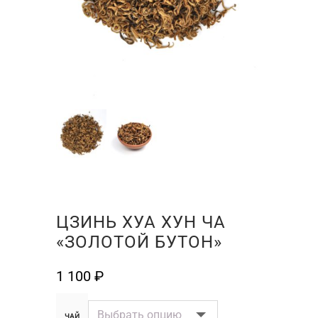
ЦЗИНЬ ХУА ХУН ЧА
«ЗОЛОТОЙ БУТОН»
1 100
₽
ЧАЙ