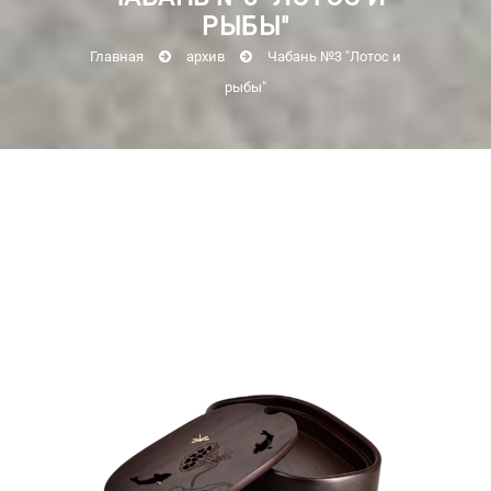
РЫБЫ"
Главная
архив
Чабань №3 "Лотос и
рыбы"