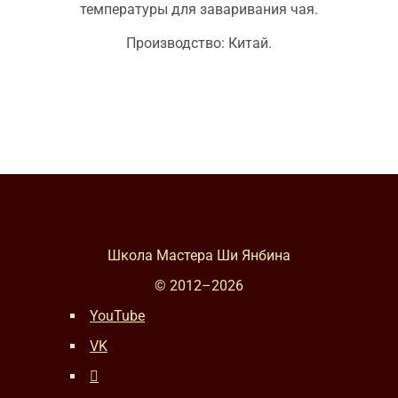
температуры для заваривания чая.
Производство: Китай.
Школа Мастера Ши Янбина
© 2012–
2026
YouTube
VK