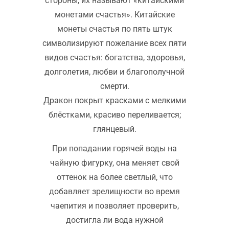
стороны, их называют «китайскими
монетами счастья». Китайские
монеты счастья по пять штук
символизируют пожелание всех пяти
видов счастья: богатства, здоровья,
долголетия, любви и благополучной
смерти.
Дракон покрыт красками с мелкими
блёстками, красиво переливается;
глянцевый.
При попадании горячей воды на
чайную фигурку, она меняет свой
оттенок на более светлый, что
добавляет зрелищности во время
чаепития и позволяет проверить,
достигла ли вода нужной