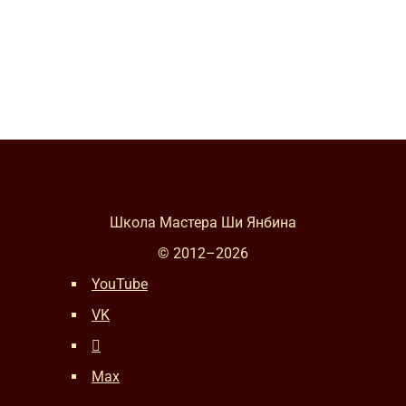
составляла
700 ₽.
800 ₽.
Школа Мастера Ши Янбина
© 2012–
2026
YouTube
VK
Max