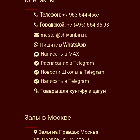
Контакты
Телефон:
+7 963 644 4567
Городской:
+7 (495) 664 36 98
master@shiyanbin.ru
Пишите в
WhatsApp
Написать в MAX
Расписание в Telegram
Новости Школы в Telegram
Написать в Telegram
Товары для кунг-фу и цигун
Залы в Москве
Залы на Правды:
Москва,
ул. Правды, д. 24, стр. 3,