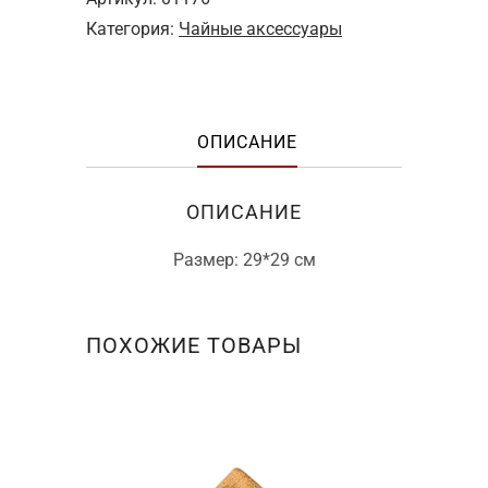
Чайное
Категория:
Чайные аксессуары
полотенце
"Достаток"
ОПИСАНИЕ
ОПИСАНИЕ
Размер: 29*29 см
ПОХОЖИЕ ТОВАРЫ