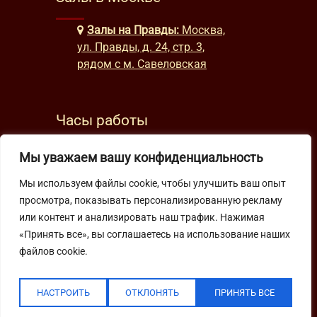
Залы на Правды:
Москва,
ул. Правды, д. 24, стр. 3,
рядом с м. Савеловская
Часы работы
будни: с 9:00 до 22:00
Мы уважаем вашу конфиденциальность
выходные: с 10:00 до 19:30
Мы используем файлы cookie, чтобы улучшить ваш опыт
просмотра, показывать персонализированную рекламу
Подпишитесь на нашу рассылку
или контент и анализировать наш трафик. Нажимая
«Принять все», вы соглашаетесь на использование наших
файлов cookie.
НАСТРОИТЬ
ОТКЛОНЯТЬ
ПРИНЯТЬ ВСЕ