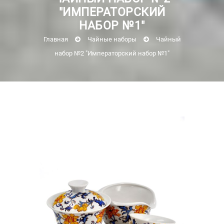
"ИМПЕРАТОРСКИЙ
НАБОР №1"
Главная
Чайные наборы
Чайный
набор №2 "Императорский набор №1"