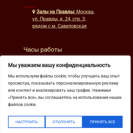
Залы на Правды:
Москва,
ул. Правды, д. 24, стр. 3,
рядом с м. Савеловская
Часы работы
будни: с 9:00 до 22:00
Мы уважаем вашу конфиденциальность
выходные: с 10:00 до 19:30
Мы используем файлы cookie, чтобы улучшить ваш опыт
просмотра, показывать персонализированную рекламу
Подпишитесь на нашу рассылку
или контент и анализировать наш трафик. Нажимая
«Принять все», вы соглашаетесь на использование наших
файлов cookie.
НАСТРОИТЬ
ОТКЛОНЯТЬ
ПРИНЯТЬ ВСЕ