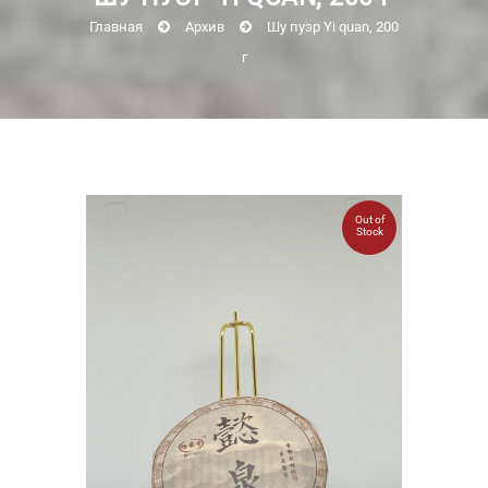
Главная
Архив
Шу пуэр Yi quan, 200
г
Out of
Stock