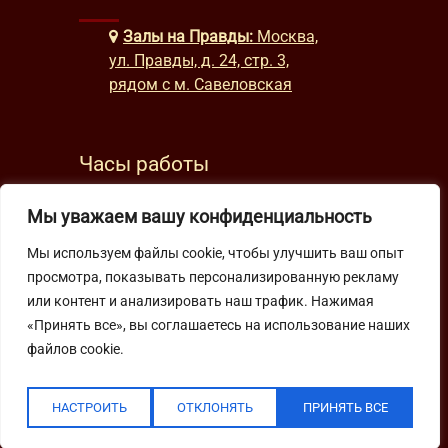
Залы на Правды:
Москва,
ул. Правды, д. 24, стр. 3,
рядом с м. Савеловская
Часы работы
будни: с 9:00 до 22:00
Мы уважаем вашу конфиденциальность
выходные: с 10:00 до 19:30
Мы используем файлы cookie, чтобы улучшить ваш опыт
просмотра, показывать персонализированную рекламу
Подпишитесь на нашу рассылку
или контент и анализировать наш трафик. Нажимая
«Принять все», вы соглашаетесь на использование наших
файлов cookie.
НАСТРОИТЬ
ОТКЛОНЯТЬ
ПРИНЯТЬ ВСЕ