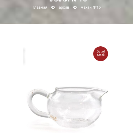
Главная
архив
Чахай №15
Out of
Stock