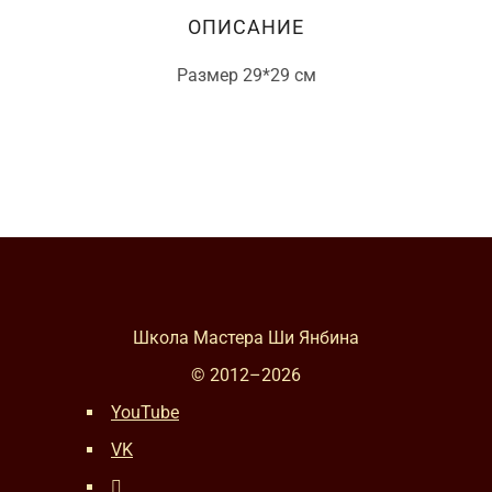
ОПИСАНИЕ
Размер 29*29 см
Школа Мастера Ши Янбина
© 2012–
2026
YouTube
VK